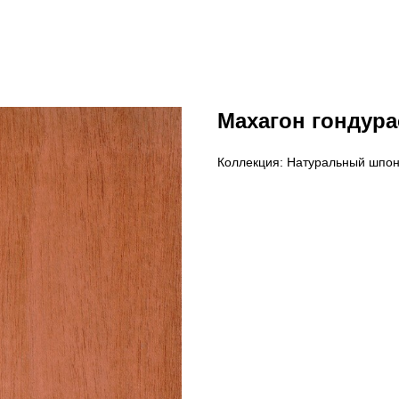
Махагон гондура
Коллекция: Натуральный шпо