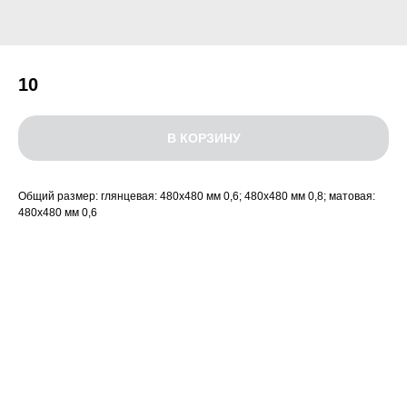
10
В КОРЗИНУ
Общий размер: глянцевая: 480х480 мм 0,6; 480х480 мм 0,8; матовая:
480х480 мм 0,6