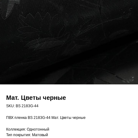
Мат. Цветы черные
SKU:
BS 2183G-44
ПВХ пленка BS 2183G-44 Мат. Цветы черные
Коллекция: Однотонный
Тип покрытия: Матовый