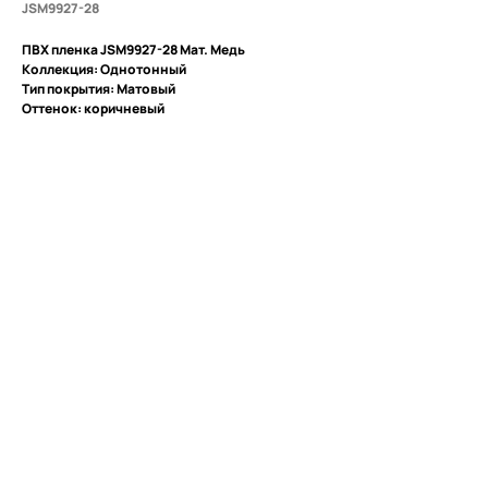
JSM9927-28
ПВХ пленка JSM9927-28 Мат. Медь
Коллекция: Однотонный
Тип покрытия: Матовый
Оттенок: коричневый