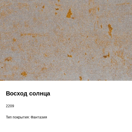
Восход солнца
2209
Тип покрытия: Фантазия