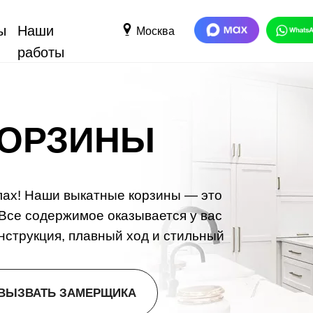
ы
Наши
Москва
работы
КОРЗИНЫ
глах! Наши выкатные корзины — это
Все содержимое оказывается у вас
онструкция, плавный ход и стильный
ВЫЗВАТЬ ЗАМЕРЩИКА