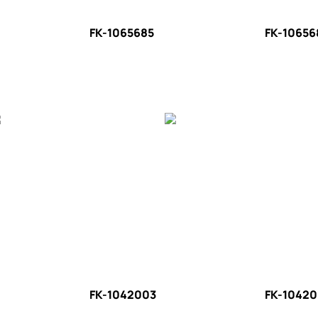
FK-1065685
FK-10656
FK-1042003
FK-1042