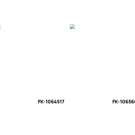
FK-1064517
FK-10656