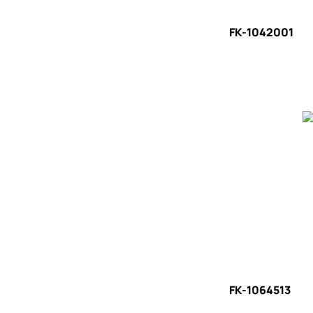
FK-1042001
FK-1064513