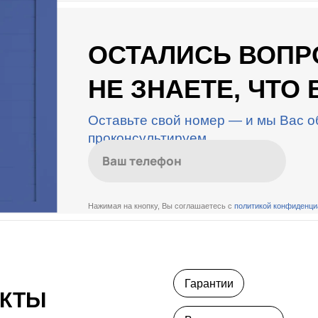
ОСТАЛИСЬ ВОП
НЕ ЗНАЕТЕ, ЧТО
Оставьте свой номер — и мы Вас о
проконсультируем
Нажимая на кнопку, Вы соглашаетесь с
политикой конфиденци
Гарантии
АКТЫ