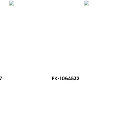
7
FK-1064532