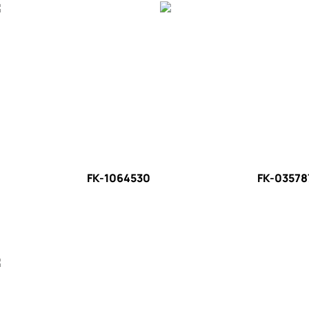
FK-1064530
FK-03578