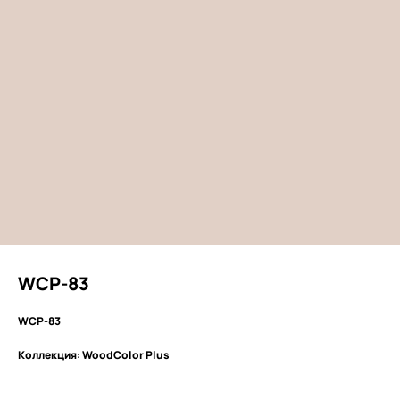
WCP-83
WCP-83
Коллекция: WoodColor Plus