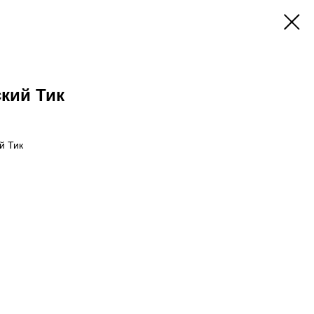
кий Тик
й Тик