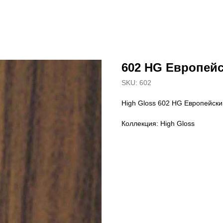
602 HG Европейс
SKU:
602
High Gloss 602 HG Европейски
Коллекция: High Gloss