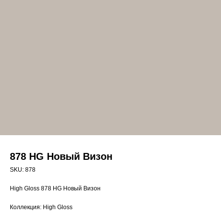
878 HG Новый Визон
SKU:
878
High Gloss 878 HG Новый Визон
Коллекция: High Gloss