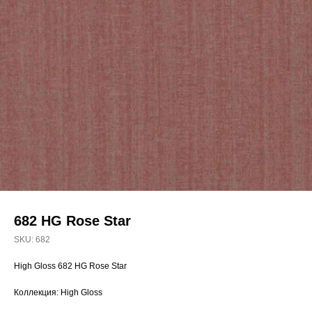
682 HG Rose Star
SKU:
682
High Gloss 682 HG Rose Star
Коллекция: High Gloss